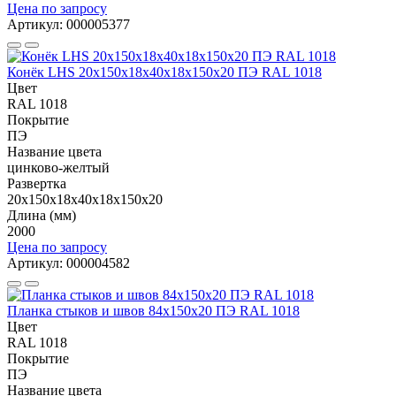
Цена по запросу
Артикул: 000005377
Конёк LHS 20х150х18х40х18х150x20 ПЭ RAL 1018
Цвет
RAL 1018
Покрытие
ПЭ
Название цвета
цинково-желтый
Развертка
20х150х18х40х18х150x20
Длина (мм)
2000
Цена по запросу
Артикул: 000004582
Планка стыков и швов 84х150х20 ПЭ RAL 1018
Цвет
RAL 1018
Покрытие
ПЭ
Название цвета