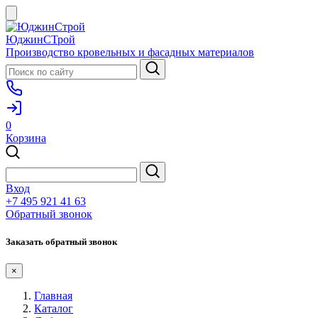
ЮджинСТрой
Производство кровельных и фасадных материалов
0
Корзина
Вход
+7 495 921 41 63
Обратный звонок
Заказать обратный звонок
×
Главная
Каталог