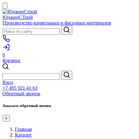
ЮджинСТрой
Производство кровельных и фасадных материалов
0
Корзина
Вход
+7 495 921 41 63
Обратный звонок
Заказать обратный звонок
×
Главная
Каталог