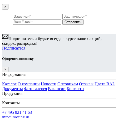
×
Подпишитесь и будьте всегда в курсе наших акций,
скидок, распродаж!
Подписаться
Оформить подписку
×
Информация
Каталог
О компании
Новости
Оптовикам
Отзывы
Цвета RAL
Документы
Фотогалерея
Вакансии
Контакты
Продукция
Контакты
+7 495 921 41 63
info@roofing.ru