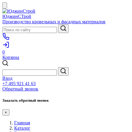
ЮджинСТрой
Производство кровельных и фасадных материалов
0
Корзина
Вход
+7 495 921 41 63
Обратный звонок
Заказать обратный звонок
×
Главная
Каталог