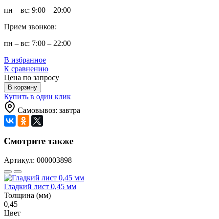
пн – вс: 9:00 – 20:00
Прием звонков:
пн – вс: 7:00 – 22:00
В избранное
К сравнению
Цена по запросу
В корзину
Купить в один клик
Самовывоз: завтра
Смотрите также
Артикул: 000003898
Гладкий лист 0,45 мм
Толщина (мм)
0,45
Цвет