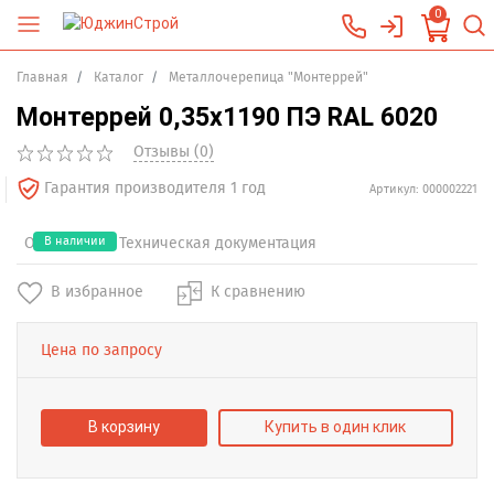
0
Главная
Каталог
Металлочерепица "Монтеррей"
Монтеррей 0,35х1190 ПЭ RAL 6020
Отзывы (0)
Гарантия производителя 1 год
Артикул: 000002221
Отзывы (0)
В наличии
Техническая документация
В избранное
К сравнению
Цена по запросу
В корзину
Купить в один клик