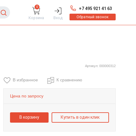
0
+7 495 921 41 63
Обратный звонок
Корзина
Вход
Артикул: 000000312
В избранное
К сравнению
Цена по запросу
В корзину
Купить в один клик