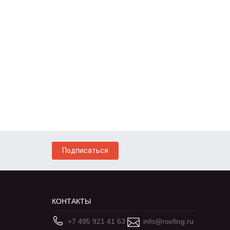
Подписаться
КОНТАКТЫ
+7 495 921 41 63
info@roofing.ru