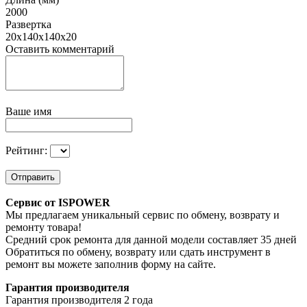
2000
Развертка
20х140х140х20
Оставить комментарий
Ваше имя
Рейтинг:
Отправить
Сервис от ISPOWER
Мы предлагаем уникальный сервис по обмену, возврату и
ремонту товара!
Средний срок ремонта для данной модели составляет 35 дней
Обратиться по обмену, возврату или сдать инструмент в
ремонт вы можете заполнив форму на сайте.
Гарантия производителя
Гарантия производителя 2 года