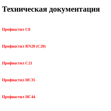
Техническая документация
Профнастил С8
Профнастил RN20 (С20)
Профнастил С21
Профнастил НС35
Профнастил НС44