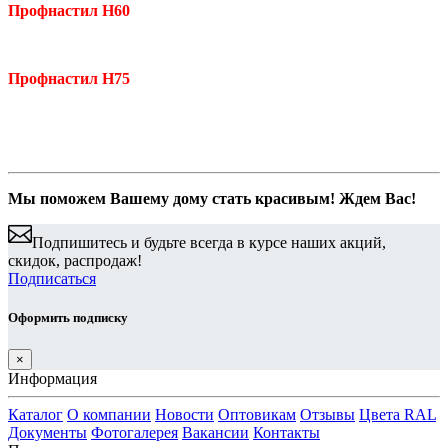
Профнастил Н60
Профнастил Н75
Мы поможем Вашему дому стать красивым! Ждем Вас!
Подпишитесь и будьте всегда в курсе наших акций,
скидок, распродаж!
Подписаться
Оформить подписку
×
Информация
Каталог
О компании
Новости
Оптовикам
Отзывы
Цвета RAL
Документы
Фотогалерея
Вакансии
Контакты