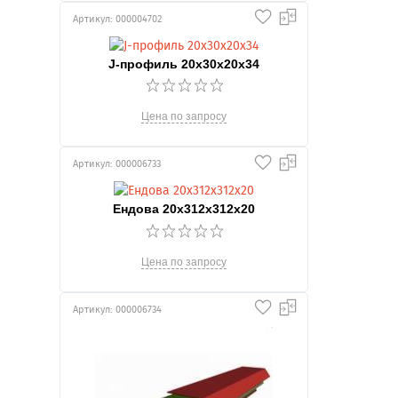
Артикул: 000004702
J-профиль 20х30х20х34
Цена по запросу
Артикул: 000006733
Ендова 20х312х312х20
Цена по запросу
Артикул: 000006734