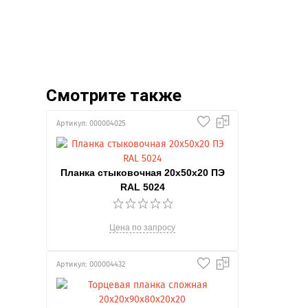
Смотрите также
Артикул: 000004025
Планка стыковочная 20х50х20 ПЭ
RAL 5024
Цена по запросу
Артикул: 000004432