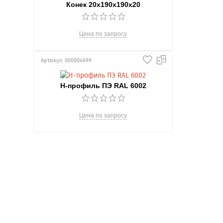
Конек 20х190х190х20
Цена по запросу
Артикул: 000004699
Н-профиль ПЭ RAL 6002
Цена по запросу