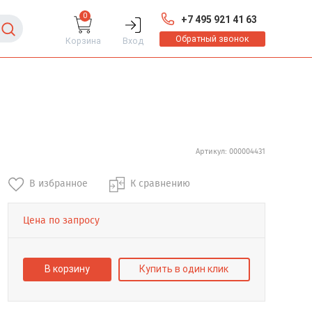
0
+7 495 921 41 63
Обратный звонок
Корзина
Вход
Артикул: 000004431
В избранное
К сравнению
Цена по запросу
В корзину
Купить в один клик