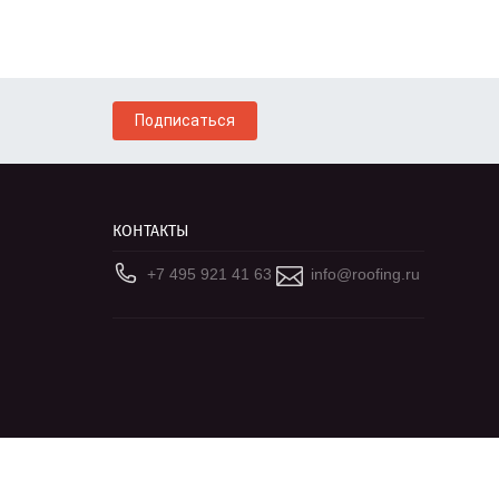
Подписаться
КОНТАКТЫ
+7 495 921 41 63
info@roofing.ru