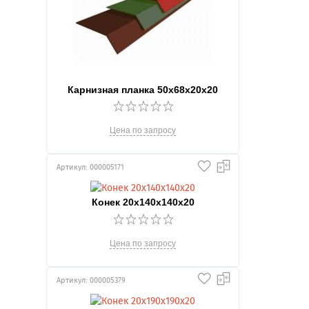
Карнизная планка 50х68х20х20
Цена по запросу
Артикул: 000005171
Конек 20х140х140х20
Цена по запросу
Артикул: 000005379