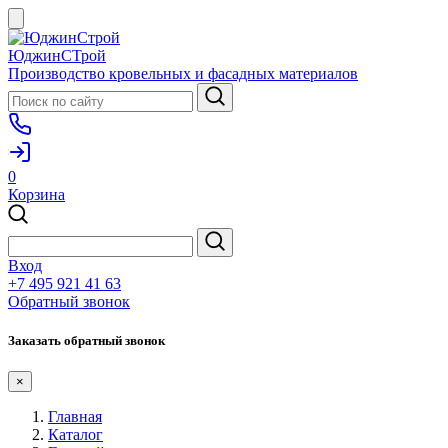
ЮджинСТрой
Производство кровельных и фасадных материалов
0
Корзина
Вход
+7 495 921 41 63
Обратный звонок
Заказать обратный звонок
×
Главная
Каталог