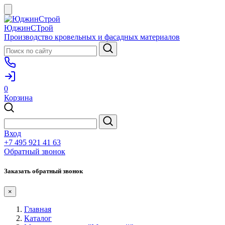
ЮджинСТрой
Производство кровельных и фасадных материалов
0
Корзина
Вход
+7 495 921 41 63
Обратный звонок
Заказать обратный звонок
×
Главная
Каталог