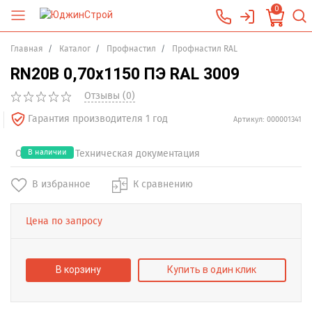
0
Главная
Каталог
Профнастил
Профнастил RAL
RN20B 0,70x1150 ПЭ RAL 3009
Отзывы (0)
Гарантия производителя 1 год
Артикул: 000001341
Отзывы (0)
В наличии
Техническая документация
В избранное
К сравнению
Цена по запросу
В корзину
Купить в один клик